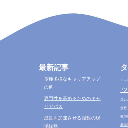
最新記事
多種多様なキャリアアップ
キャ
の道
専門性を高めるためのキャ
ジシ
リアパス
分析
棚卸
成長を加速させる複数の現
看護
場経験