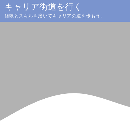
Skip
キャリア街道を行く
to
経験とスキルを磨いてキャリアの道を歩もう。
content