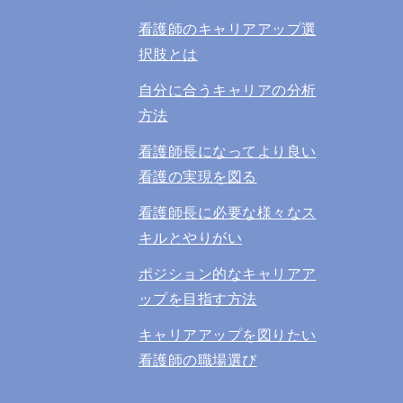
看護師のキャリアアップ選
択肢とは
自分に合うキャリアの分析
方法
看護師長になってより良い
看護の実現を図る
看護師長に必要な様々なス
キルとやりがい
ポジション的なキャリアア
ップを目指す方法
キャリアアップを図りたい
看護師の職場選び