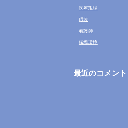
医療現場
環境
看護師
職場環境
最近のコメント